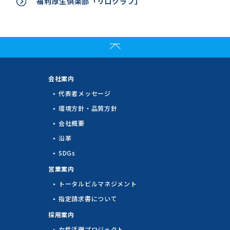
福利厚生倶楽部「リロクラブ」
会社案内
代表者メッセージ
環境方針・品質方針
会社概要
沿革
SDGs
営業案内
トータルビル
マネジメント
指定請求書について
採用案内
女性活躍プロジェクト